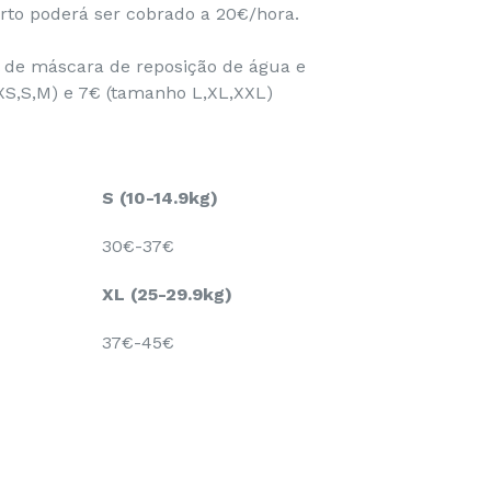
rto poderá ser cobrado a 20€/hora.
l de máscara de reposição de água e
XS,S,M) e 7€ (tamanho L,XL,XXL)
S (10-14.9kg)
30€-37€
XL (25-29.9kg)
37€-45€