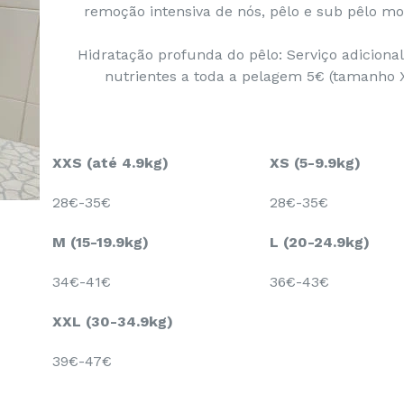
remoção intensiva de nós, pêlo e sub pêlo mo
Hidratação profunda do pêlo: Serviço adiciona
nutrientes a toda a pelagem 5€ (tamanho 
XXS (até 4.9kg)
XS (5-9.9kg)
28€-35€
28€-35€
M (15-19.9kg)
L (20-24.9kg)
34€-41€
36€-43€
XXL (30-34.9kg)
39€-47€