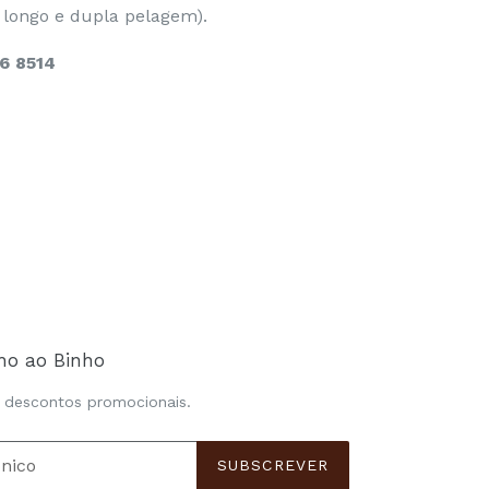
 longo e dupla pelagem).
6 8514
ho ao Binho
e descontos promocionais.
SUBSCREVER